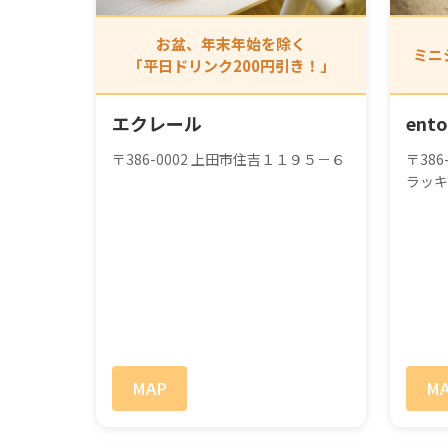
お盆、年末年始を除く
ミニ
「平日ドリンク200円引き！」
エクレール
ento
〒386-0002 上田市住吉１１９５－６
〒38
ラッキ
MAP
M