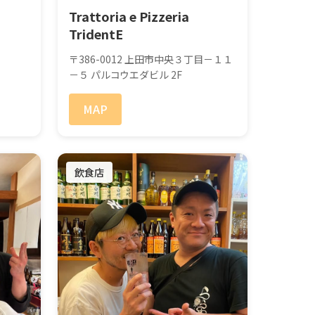
Trattoria e Pizzeria
TridentE
〒386-0012 上田市中央３丁目－１１
－５ パルコウエダビル 2F
MAP
飲食店