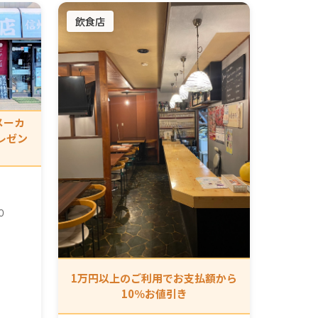
飲食店
メーカ
レゼン
０
1万円以上のご利用でお支払額から
10％お値引き