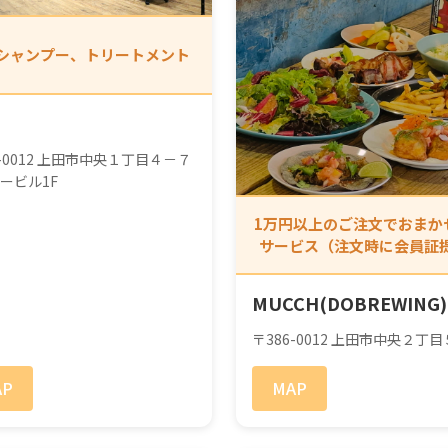
シャンプー、トリートメント
6-0012 上田市中央１丁目４－７
ービル1F
1万円以上のご注文でおまか
サービス（注文時に会員証
MUCCH(DOBREWING)
〒386-0012 上田市中央２丁
AP
MAP