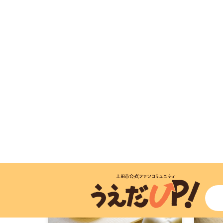
MAP
M
カフェ
その