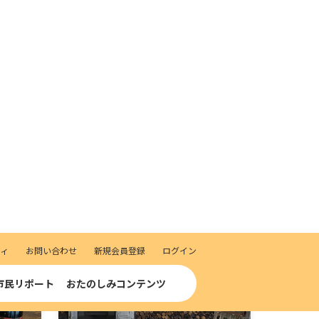
1,000円以上お買上げのお客様にそ
の日のオススメ野菜１つプレゼン
ト
みどりの大地
〒386-2201 上田市真田町長６０９０
－１
MAP
酒販店